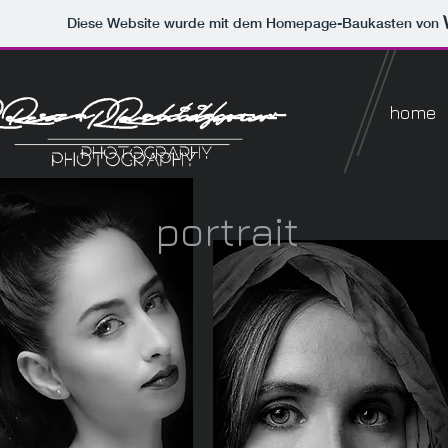
Diese Website wurde mit dem Homepage-Baukasten von
home
portrait